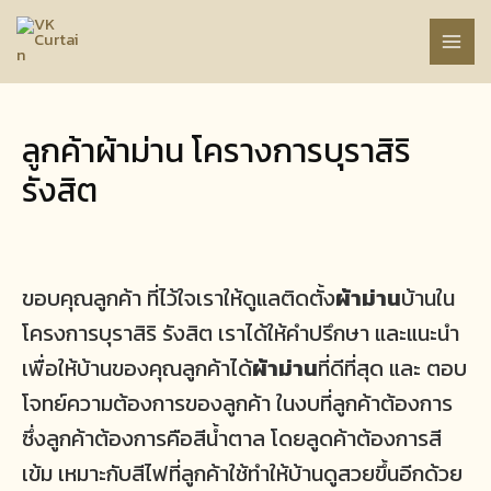
Skip
to
MAI
content
MEN
ลูกค้าผ้าม่าน โครางการบุราสิริ
รังสิต
ขอบคุณลูกค้า ที่ไว้ใจเราให้ดูแลติดตั้ง
ผ้าม่าน
บ้านใน
โครงการบุราสิริ รังสิต เราได้ให้คำปรึกษา และแนะนำ
เพื่อให้บ้านของคุณลูกค้าได้
ผ้าม่าน
ที่ดีที่สุด และ ตอบ
โจทย์ความต้องการของลูกค้า ในงบที่ลูกค้าต้องการ
ซึ่งลูกค้าต้องการคือสีน้ำตาล โดยลูดค้าต้องการสี
เข้ม เหมาะกับสีไฟที่ลูกค้าใช้ทำให้บ้านดูสวยขึ้นอีกด้วย