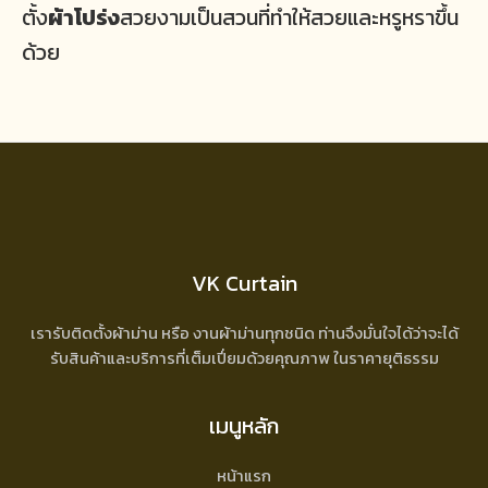
ตั้ง
ผ้าโปร่ง
สวยงามเป็นสวนที่ทำให้สวยและหรูหราขึ้น
ด้วย
VK Curtain
เรารับติดตั้งผ้าม่าน หรือ งานผ้าม่านทุกชนิด ท่านจึงมั่นใจได้ว่าจะได้
รับสินค้าและบริการที่เต็มเปี่ยมด้วยคุณภาพ ในราคายุติธรรม
เมนูหลัก
หน้าแรก